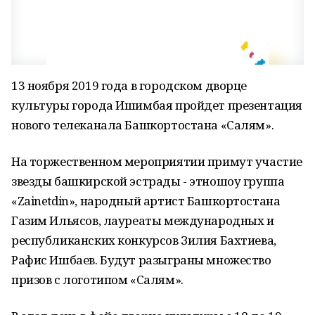
13 ноября 2019 года в городском дворце
культуры города Ишимбая пройдет презентация
нового телеканала Башкортостана «Салям».
На торжественном мероприятии примут участие
звезды башкирской эстрады - этношоу группа
«Zainetdin», народный артист Башкортостана
Газим Ильясов, лауреаты международных и
республиканских конкурсов Зилия Бахтиева,
Рафис Ишбаев. Будут разыграны множество
призов с логотипом «Салям».