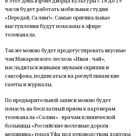
В этот день в фойе дворца культуры с 18 до 19
часов будет работать мобильная студия
«Передай, Салям!». Самые оригинальные
выступления будут показаны в эфире
телеканала.
Так же можно будет продегустировать вкусные
чаи Макаровского лесхоза «Иван - чай»,
насладиться живыми звуками скрипки и
саксофона, подписаться на республиканские
газеты и журналы.
По предварительной записи можно будет
попасть на бесплатный прием к партнерам
телеканала «Салям» - врачам клинической
больницы «Российские железные дороги -
медицина» город Уфа под руководством доктора