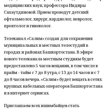
медицинских наук, профессора Индиры
Сахаутдиновой. Прием проведут детский
офтальмолог, хирург, кардиолог, невролог,
проктолог и гинеколог.
Телеканал «Салям» создан для сохранения
муниципальных и местных телестудий в
городах и районах Башкортостана. В эфире
нового телеканала местным студиям будет
предоставлено 5 часов вещания, в том числе в
прайм - тайм с 7 до 8 утра, с 13 до 14 часов и с 7
до 8 часов вечера. «Салям» будет вещать в сетях
крупных кабельных операторов Башкортостана
и в интернет сервисах.
Приглашаем всех ишимбайцев стать