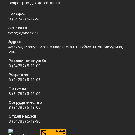
Запрещено для детей «18+»
Телефон
8 (34782) 5-12-96
Эл. почта
tvest@yandex.ru
Адрес
452750, Республика Башкортостан, г. Туймазы, ул. Мичурина,
20Б
Рекламная служба
8 (34782) 5-13-00
Редакция
8 (34782) 5-13-05
Приемная
8 (34782) 5-12-96
Сотрудничество
8 (34782) 5-13-05
Отдел кадров
8 (34782) 5-12-96