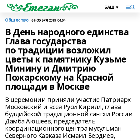
Общество
6 НОЯБРЯ 2019, 04:04
В День народного единства
Глава государства
по традиции возложил
цветы к памятнику Кузьме
Минину и Дмитрию
Пожарскому на Красной
площади в Москве
В церемонии приняли участие Патриарх
Московский и всея Руси Кирилл, глава
буддийской традиционной сангхи России
Дамба Аюшеев, председатель
координационного центра мусульман
Северного Кавказа Исмаил Бердиев,