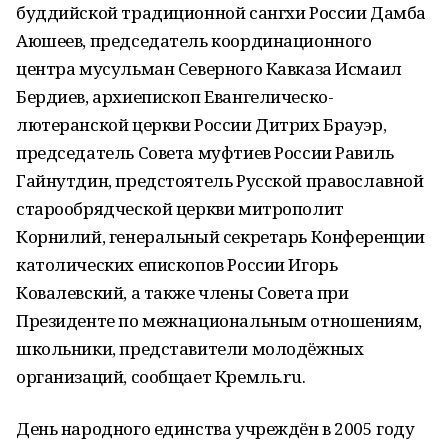
буддийской традиционной сангхи России Дамба
Аюшеев, председатель координационного
центра мусульман Северного Кавказа Исмаил
Бердиев, архиепископ Евангелическо-
лютеранской церкви России Дитрих Брауэр,
председатель Совета муфтиев России Равиль
Гайнутдин, предстоятель Русской православной
старообрядческой церкви митрополит
Корнилий, генеральный секретарь Конференции
католических епископов России Игорь
Ковалевский, а также члены Совета при
Президенте по межнациональным отношениям,
школьники, представители молодёжных
организаций, сообщает Кремль.ru.
День народного единства учреждён в 2005 году