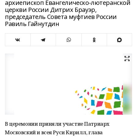
архиепископ Евангелическо-лютеранской
церкви России Дитрих Брауэр,
председатель Совета муфтиев России
Равиль Гайнутдин
В церемонии приняли участие Патриарх
Московский и всея Руси Кирилл, глава