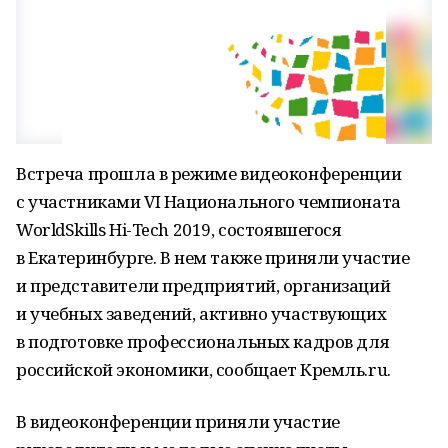
Встреча прошла в режиме видеоконференции
с участниками VI Национального чемпионата
WorldSkills Hi-Tech 2019, состоявшегося
в Екатеринбурге. В нем также приняли участие
и представители предприятий, организаций
и учебных заведений, активно участвующих
в подготовке профессиональных кадров для
российской экономики, сообщает Кремль.ru.
В видеоконференции приняли участие