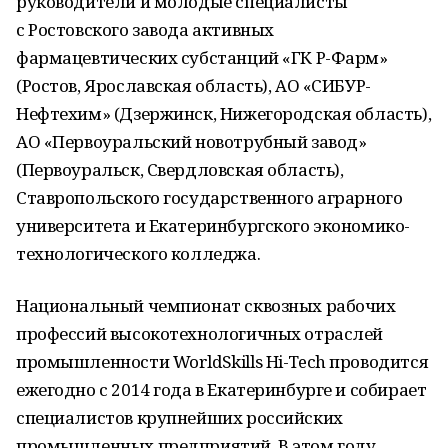
руководители и молодые специалисты
с Ростовского завода активных
фармацевтических субстанций «ГК Р-Фарм»
(Ростов, Ярославская область), АО «СИБУР-
Нефтехим» (Дзержинск, Нижегородская область),
АО «Первоуральский новотрубный завод»
(Первоуральск, Свердловская область),
Ставропольского государственного аграрного
университета и Екатеринбургского экономико-
технологического колледжа.
Национальный чемпионат сквозных рабочих
профессий высокотехнологичных отраслей
промышленности WorldSkills Hi-Tech проводится
ежегодно с 2014 года в Екатеринбурге и собирает
специалистов крупнейших российских
промышленных предприятий. В этом году