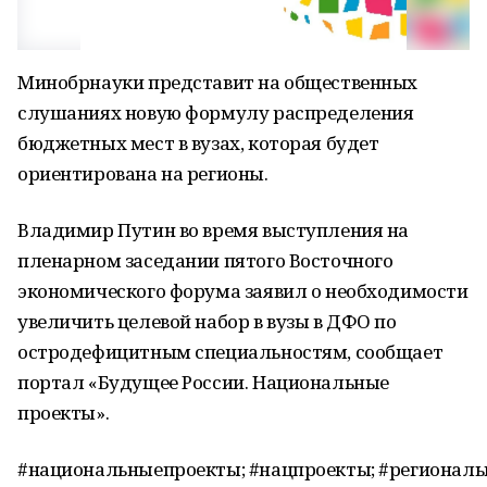
Минобрнауки представит на общественных
слушаниях новую формулу распределения
бюджетных мест в вузах, которая будет
ориентирована на регионы.
Владимир Путин во время выступления на
пленарном заседании пятого Восточного
экономического форума заявил о необходимости
увеличить целевой набор в вузы в ДФО по
остродефицитным специальностям, сообщает
портал «Будущее России. Национальные
проекты».
#национальныепроекты; #нацпроекты; #регионал