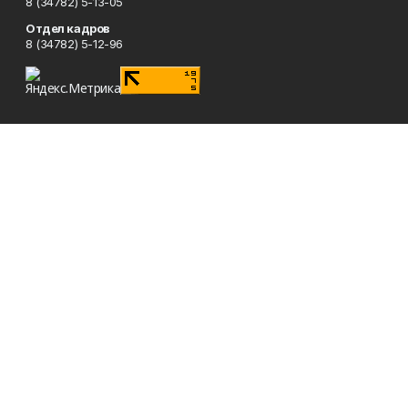
8 (34782) 5-13-05
Отдел кадров
8 (34782) 5-12-96