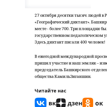
27 октября десятки тысяч людей в Р
«Географический диктант». Башкир
месте - более 700. Три площадки б
государственном педагогическом 
Здесь диктант писали 400 человек!
В ежегодной международной просве
пришял участие и наш земляк – изв
председатель Башкирского отделен
общества КамильЗиганшин.
Читайте нас