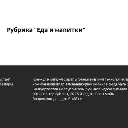
Рубрика "Еда и напитки"
остан"
Киң-күләм мәғлүмәт сараһы Элемтә, мәғлүмәт технологиял
саралары
коммуникациялар өлкәһендә күҙәтеү буйынса федераль 
Башҡортостан Республикаһы буйынса идаралығында те
01821-се теркәү һаны, 2025 йылдың 19-сы майы.
Запрещено для детей «18+»