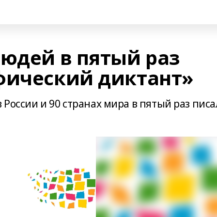
людей в пятый раз
фический диктант»
 России и 90 странах мира в пятый раз пис