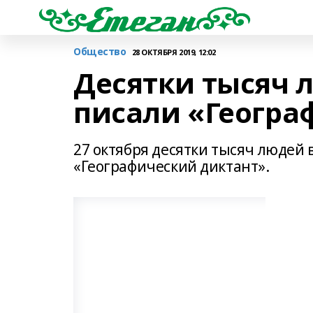
Общество
28 ОКТЯБРЯ 2019, 12:02
Десятки тысяч 
писали «Геогра
27 октября десятки тысяч людей в
«Географический диктант».