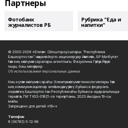
Партнеры
Фотобанк
Рубрика "Еда и
журналистов РБ
напитки"
© 2020-2026 «Етегән». Ойоштороусылары: "Республика
Башкортостан" нәшриәт йорто акционерҙар йәмғиәте, БР Матбуғат
һәм киң мәғлүмәт саралары агентлығы. Фазуллина Гәүһәр Йәүҙәт
ҡыҙы, баш мөхәррир.
Об использовании персональных данных
Киң-күләм мәғлүмәт сараһы Элемтә, мәғлүмәт технологиялары һәм
киң коммуникациялар өлкәһендә күҙәтеү буйынса федераль
хеҙмәттең Башҡортостан Республикаһы буйынса идаралығында
теркәлгән, ПИ ТУ02-01821-се теркәү һаны, 2025 йылдың 19-сы
майы.
Запрещено для детей «18+»
Телефон
8 (34782) 5-12-96