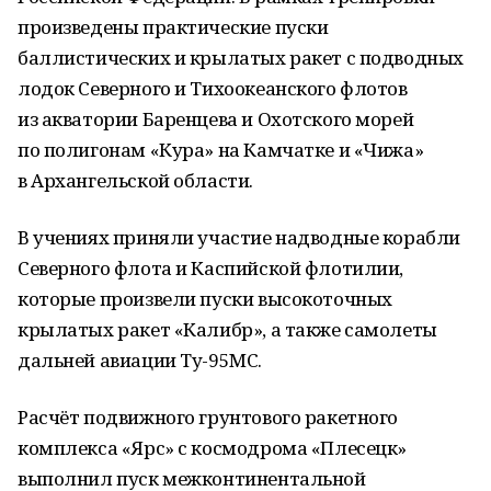
произведены практические пуски
баллистических и крылатых ракет с подводных
лодок Северного и Тихоокеанского флотов
из акватории Баренцева и Охотского морей
по полигонам «Кура» на Камчатке и «Чижа»
в Архангельской области.
В учениях приняли участие надводные корабли
Северного флота и Каспийской флотилии,
которые произвели пуски высокоточных
крылатых ракет «Калибр», а также самолеты
дальней авиации Ту-95МС.
Расчёт подвижного грунтового ракетного
комплекса «Ярс» с космодрома «Плесецк»
выполнил пуск межконтинентальной