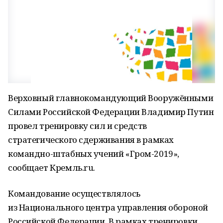
Верховный главнокомандующий Вооружёнными
Силами Российской Федерации Владимир Путин
провел тренировку сил и средств
стратегического сдерживания в рамках
командно-штабных учений «Гром-2019»,
сообщает Кремль.ru.
Командование осуществлялось
из Национального центра управления обороной
Российской Федерации. В рамках тренировки