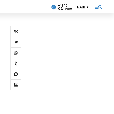
+18 °С
Облачно