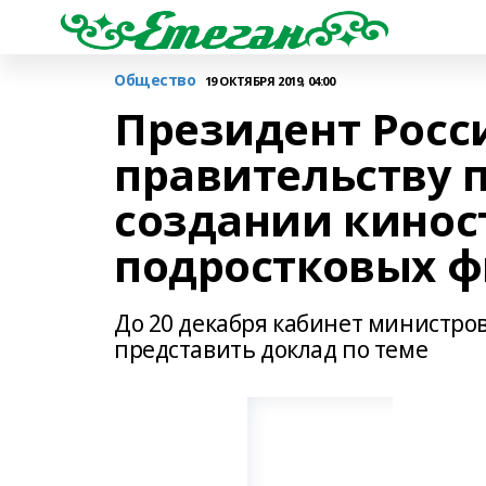
Общество
19 ОКТЯБРЯ 2019, 04:00
Президент Росс
правительству п
создании кинос
подростковых 
До 20 декабря кабинет министро
представить доклад по теме