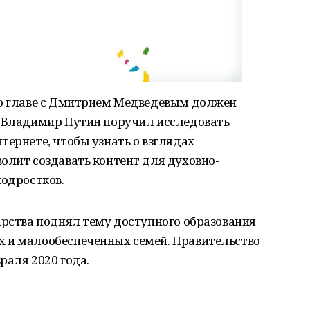
во главе с Дмитрием Медведевым должен
е Владимир Путин поручил исследовать
тернете, чтобы узнать о взглядах
олит создавать контент для духовно-
подростков.
арства поднял тему доступного образования
 и малообеспеченных семей. Правительство
раля 2020 года.