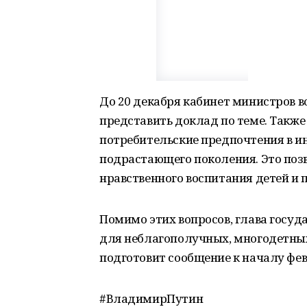
До 20 декабря кабинет министров 
представить доклад по теме. Такж
потребительские предпочтения в ин
подрастающего поколения. Это позв
нравственного воспитания детей и 
Помимо этих вопросов, глава госуд
для неблагополучных, многодетных
подготовит сообщение к началу фев
#ВладимирПутин