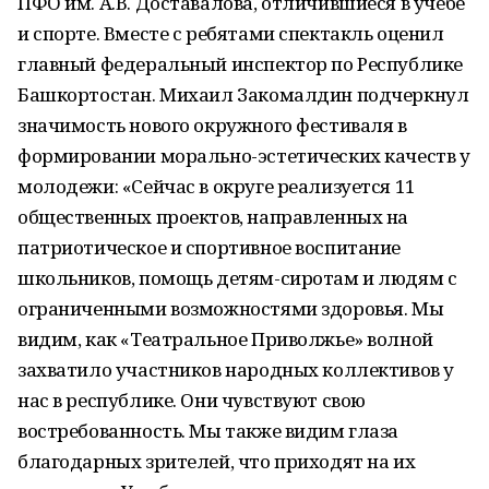
ПФО им. А.В. Доставалова, отличившиеся в учебе
и спорте. Вместе с ребятами спектакль оценил
главный федеральный инспектор по Республике
Башкортостан. Михаил Закомалдин подчеркнул
значимость нового окружного фестиваля в
формировании морально-эстетических качеств у
молодежи: «Сейчас в округе реализуется 11
общественных проектов, направленных на
патриотическое и спортивное воспитание
школьников, помощь детям-сиротам и людям с
ограниченными возможностями здоровья. Мы
видим, как «Театральное Приволжье» волной
захватило участников народных коллективов у
нас в республике. Они чувствуют свою
востребованность. Мы также видим глаза
благодарных зрителей, что приходят на их