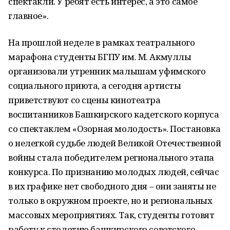
спектакли. У ребят есть интерес, а это самое
главное».
На прошлой неделе в рамках театрального
марафона студенты БГПУ им. М. Акмуллы
организовали утренник малышам уфимского
социального приюта, а сегодня артисты
приветствуют со сцены кинотеатра
воспитанников Башкирского кадетского корпуса
со спектаклем «Озорная молодость». Постановка
о нелегкой судьбе людей Великой Отечественной
войны стала победителем регионального этапа
конкурса. По признанию молодых людей, сейчас
в их графике нет свободного дня – они заняты не
только в окружном проекте, но и региональных
массовых мероприятиях. Так, студенты готовят
работу к столетию башкирского советского