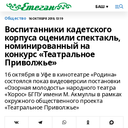
Общество
16 ОКТЯБРЯ 2019, 13:19
Воспитанники кадетского
корпуса оценили спектакль,
номинированный на
конкурс «Театральное
Приволжье»
16 октября в Уфе в кинотеатре «Родина»
состоялся показ видеоверсии постановки
«Озорная молодость» народного театра
«Ҡорос» БГПУ имени М. Акмуллы в рамках
окружного общественного проекта
«Театральное Приволжье»