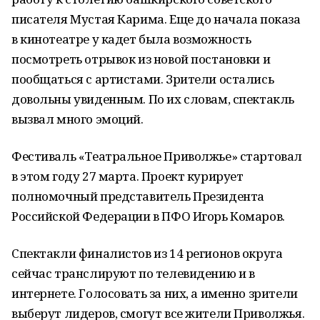
писателя Мустая Карима. Еще до начала показа
в кинотеатре у кадет была возможность
посмотреть отрывок из новой постановки и
пообщаться с артистами. Зрители остались
довольны увиденным. По их словам, спектакль
вызвал много эмоций.
Фестиваль «Театральное Приволжье» стартовал
в этом году 27 марта. Проект курирует
полномочный представитель Президента
Российской Федерации в ПФО Игорь Комаров.
Спектакли финалистов из 14 регионов округа
сейчас транслируют по телевидению и в
интернете. Голосовать за них, а именно зрители
выберут лидеров, смогут все жители Приволжья.