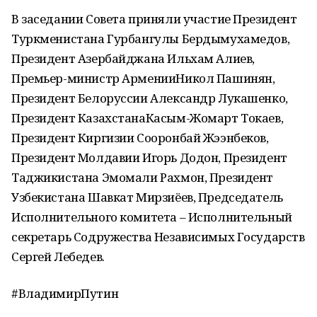
В заседании Совета приняли участие Президент
Туркменистана Гурбангулы Бердымухамедов,
Президент Азербайджана Ильхам Алиев,
Премьер-министр АрменииНикол Пашинян,
Президент Белоруссии Александр Лукашенко,
Президент КазахстанаКасым-Жомарт Токаев,
Президент Киргизии Сооронбай Жээнбеков,
Президент Молдавии Игорь Додон, Президент
Таджикистана Эмомали Рахмон, Президент
Узбекистана Шавкат Мирзиёев, Председатель
Исполнительного комитета – Исполнительный
секретарь Содружества Независимых Государств
Сергей Лебедев.
#ВладимирПутин