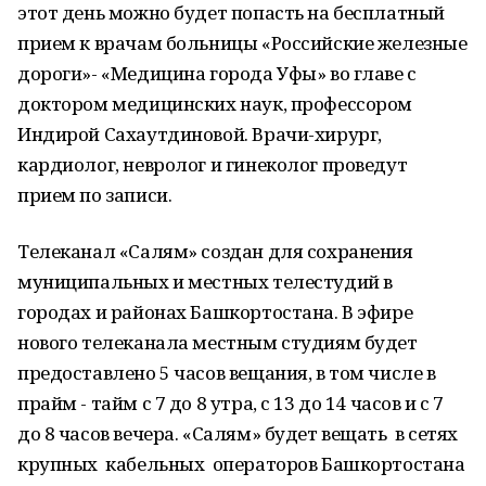
этот день можно будет попасть на бесплатный
прием к врачам больницы «Российские железные
дороги»- «Медицина города Уфы» во главе с
доктором медицинских наук, профессором
Индирой Сахаутдиновой. Врачи-хирург,
кардиолог, невролог и гинеколог проведут
прием по записи.
Телеканал «Салям» создан для сохранения
муниципальных и местных телестудий в
городах и районах Башкортостана. В эфире
нового телеканала местным студиям будет
предоставлено 5 часов вещания, в том числе в
прайм - тайм с 7 до 8 утра, с 13 до 14 часов и с 7
до 8 часов вечера. «Салям» будет вещать в сетях
крупных кабельных операторов Башкортостана