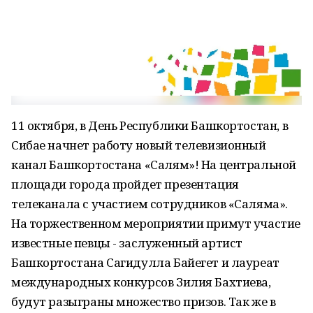
11 октября, в День Республики Башкортостан, в
Сибае начнет работу новый телевизионный
канал Башкортостана «Салям»! На центральной
площади города пройдет презентация
телеканала с участием сотрудников «Саляма».
На торжественном мероприятии примут участие
известные певцы - заслуженный артист
Башкортостана Сагидулла Байегет и лауреат
международных конкурсов Зилия Бахтиева,
будут разыграны множество призов. Так же в