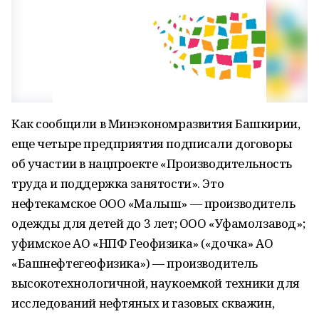
Как сообщили в Минэкономразвития Башкирии,
еще четыре предприятия подписали договоры
об участии в нацпроекте «Производительность
труда и поддержка занятости». Это
нефтекамское ООО «Малыш» — производитель
одежды для детей до 3 лет; ООО «Уфамолзавод»;
уфимское АО «НПФ Геофизика» («дочка» АО
«Башнефтегеофизика») — производитель
высокотехнологичной, наукоемкой техники для
исследований нефтяных и газовых скважин,