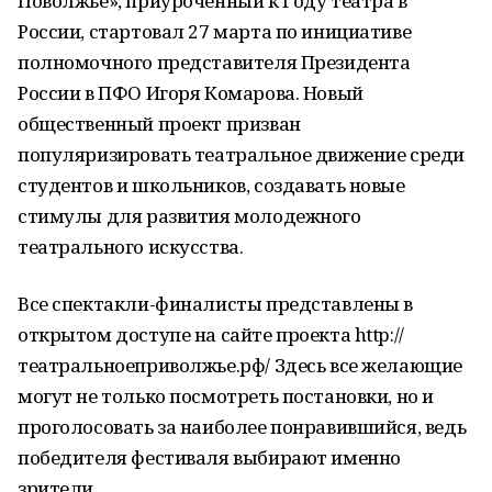
Поволжье», приуроченный к Году театра в
России, стартовал 27 марта по инициативе
полномочного представителя Президента
России в ПФО Игоря Комарова. Новый
общественный проект призван
популяризировать театральное движение среди
студентов и школьников, создавать новые
стимулы для развития молодежного
театрального искусства.
Все спектакли-финалисты представлены в
открытом доступе на сайте проекта http://
театральноеприволжье.рф/ Здесь все желающие
могут не только посмотреть постановки, но и
проголосовать за наиболее понравившийся, ведь
победителя фестиваля выбирают именно
зрители.