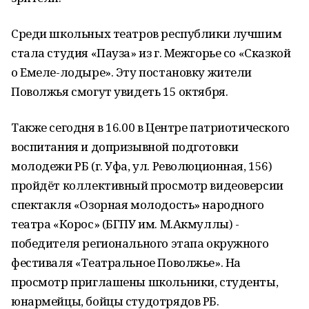
Среди школьных театров республики лучшим
стала студия «Пауза» из г. Межгорье со «Сказкой
о Емеле-лодыре». Эту постановку жители
Поволжья смогут увидеть 15 октября.
Также сегодня в 16.00 в Центре патриотического
воспитания и допризывной подготовки
молодежи РБ (г. Уфа, ул. Революционная, 156)
пройдёт коллективный просмотр видеоверсии
спектакля «Озорная молодость» народного
театра «Корос» (БГПУ им. М.Акмуллы) -
победителя регионального этапа окружного
фестиваля «Театральное Поволжье». На
просмотр приглашены школьники, студенты,
юнармейцы, бойцы студотрядов РБ.