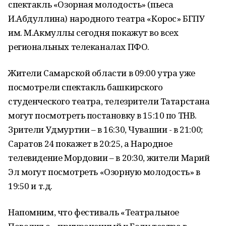
спектакль «Озорная молодость» (пьеса
И.Абдуллина) народного театра «Корос» БГПУ
им. М.Акмуллы сегодня покажут во всех
региональных телеканалах ПФО.
Жители Самарской области в 09:00 утра уже
посмотрели спектакль башкирского
студенческого театра, телезрители Татарстана
могут посмотреть постановку в 15:10 по ТНВ.
Зрители Удмуртии – в 16:30, Чувашии - в 21:00;
Саратов 24 покажет в 20:25, а Народное
телевидение Мордовии – в 20:30, жители Марий
Эл могут посмотреть «Озорную молодость» в
19:50 и т.д.
Напомним, что фестиваль «Театральное