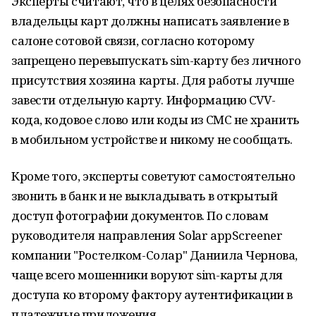
Эксперты считают, что в целях безопасности
владельцы карт должны написать заявление в
салоне сотовой связи, согласно которому
запрещено перевыпускать sim-карту без личного
присутствия хозяина карты. Для работы лучше
завести отдельную карту. Информацию CVV-
кода, кодовое слово или коды из СМС не хранить
в мобильном устройстве и никому не сообщать.
Кроме того, эксперты советуют самостоятельно
звонить в банк и не выкладывать в открытый
доступ фотографии документов. По словам
руководителя направления Solar appScreener
компании "Ростелком-Солар" Даниила Чернова,
чаще всего мошенники воруют sim-карты для
доступа ко второму фактору аутентификации в
платежные приложения.