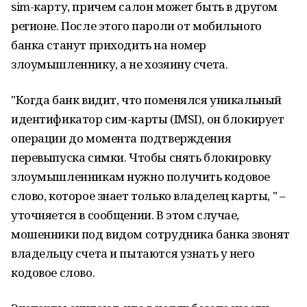
sim-карту, причем салон может быть в другом
регионе. После этого пароли от мобильного
банка станут приходить на номер
злоумышленнику, а не хозяину счета.
"Когда банк видит, что поменялся уникальный
идентификатор сим-карты (IMSI), он блокирует
операции до момента подтверждения
перевыпуска симки. Чтобы снять блокировку
злоумышленникам нужно получить кодовое
слово, которое знает только владелец карты, " –
уточняется в сообщении. В этом случае,
мошенники под видом сотрудника банка звонят
владельцу счета и пытаются узнать у него
кодовое слово.