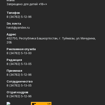
майы.
Запрещено для детей «18+»
Телефон
8 (34782) 5-12-96
Эл. почта
tvest@yandex.ru
Адрес
452750, Республика Башкортостан, г. Туймазы, ул. Мичурина,
20Б
Рекламная служба
8 (34782) 5-13-00
Редакция
8 (34782) 5-13-05
Приемная
8 (34782) 5-12-96
Сотрудничество
8 (34782) 5-13-05
Отдел кадров
8 (34782) 5-12-96