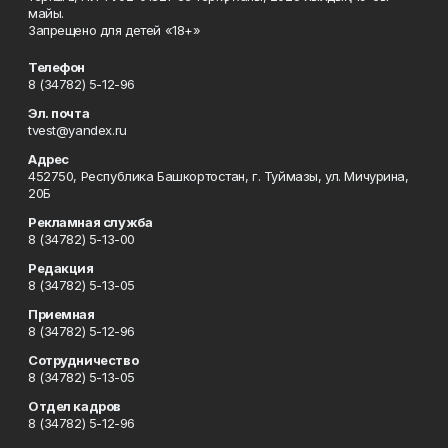
майы.
Запрещено для детей «18+»
Телефон
8 (34782) 5-12-96
Эл. почта
tvest@yandex.ru
Адрес
452750, Республика Башкортостан, г. Туймазы, ул. Мичурина,
20Б
Рекламная служба
8 (34782) 5-13-00
Редакция
8 (34782) 5-13-05
Приемная
8 (34782) 5-12-96
Сотрудничество
8 (34782) 5-13-05
Отдел кадров
8 (34782) 5-12-96