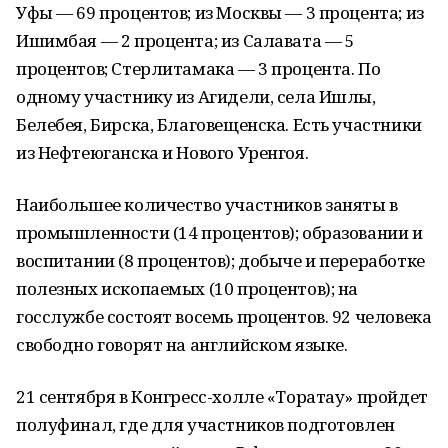
Уфы — 69 процентов; из Москвы — 3 процента; из
Ишимбая — 2 процента; из Салавата — 5
процентов; Стерлитамака — 3 процента. По
одному участнику из Агидели, села Ишлы,
Белебея, Бирска, Благовещенска. Есть участники
из Нефтеюганска и Нового Уренгоя.
Наибольшее количество участников заняты в
промышленности (14 процентов); образовании и
воспитании (8 процентов); добыче и переработке
полезных ископаемых (10 процентов); на
госслужбе состоят восемь процентов. 92 человека
свободно говорят на английском языке.
21 сентября в Конгресс-холле «Торатау» пройдет
полуфинал, где для участников подготовлен