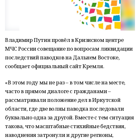
Владимир Путин провёл в Кризисном центре
МЧС России совещание по вопросам ликвидации
последствий паводков на Дальнем Востоке,
сообщает официальный сайт Кремля.
«В этом году мы не раз – в том числе на месте,
часто в прямом диалоге с гражданами –
рассматривали положение дел в Иркутской
области, где две волны паводка последовали
буквально одна за другой. Вместе с тем ситуация
такова, что масштабные стихийные бедствия,
наводнения затронули и другие регионы,