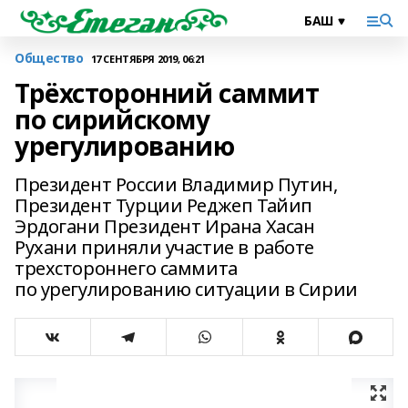
Общество
17 СЕНТЯБРЯ 2019, 06:21
Трёхсторонний саммит
по сирийскому
урегулированию
Президент России Владимир Путин,
Президент Турции Реджеп Тайип
Эрдогани Президент Ирана Хасан
Рухани приняли участие в работе
трехстороннего саммита
по урегулированию ситуации в Сирии