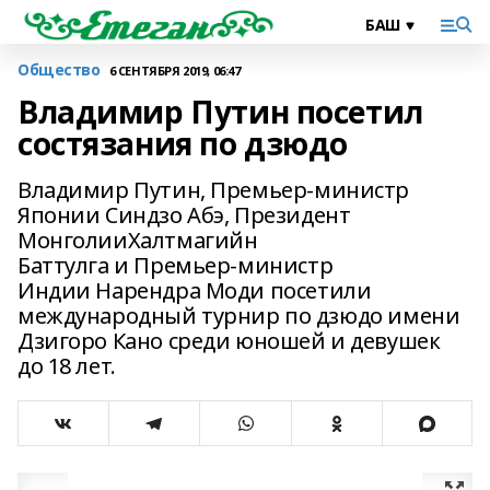
Общество
6 СЕНТЯБРЯ 2019, 06:47
Владимир Путин посетил
состязания по дзюдо
Владимир Путин, Премьер-министр
Японии Синдзо Абэ, Президент
МонголииХалтмагийн
Баттулга и Премьер-министр
Индии Нарендра Моди посетили
международный турнир по дзюдо имени
Дзигоро Кано среди юношей и девушек
до 18 лет.