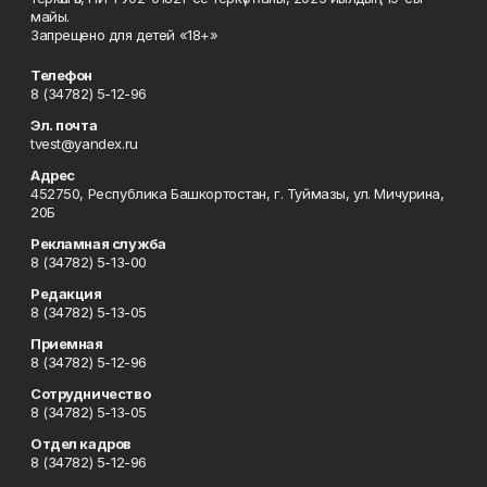
майы.
Запрещено для детей «18+»
Телефон
8 (34782) 5-12-96
Эл. почта
tvest@yandex.ru
Адрес
452750, Республика Башкортостан, г. Туймазы, ул. Мичурина,
20Б
Рекламная служба
8 (34782) 5-13-00
Редакция
8 (34782) 5-13-05
Приемная
8 (34782) 5-12-96
Сотрудничество
8 (34782) 5-13-05
Отдел кадров
8 (34782) 5-12-96