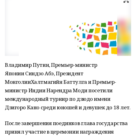
Владимир Путин, Премьер-министр
Японии Синдзо Абэ, Президент
МонголииХалтмагийн Баттулга и Премьер-
министр Индии Нарендра Моди посетили
международный турнир по дзюдо имени
Дзигоро Кано среди юношей и девушек до 18 лет.
После завершения поединков глава государства
принял участие в церемонии награждения