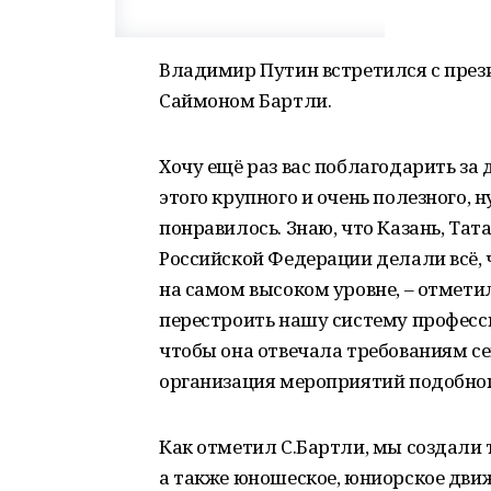
Владимир Путин встретился с пре
Саймоном Бартли.
Хочу ещё раз вас поблагодарить за 
этого крупного и очень полезного, 
понравилось. Знаю, что Казань, Тат
Российской Федерации делали всё, 
на самом высоком уровне, – отмети
перестроить нашу систему професс
чтобы она отвечала требованиям се
организация мероприятий подобног
Как отметил С.Бартли, мы создали 
а также юношеское, юниорское движ