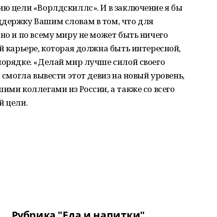
ию цели «Ворлдскиллс». И в заключение я бы
ддержку Вашим словам в том, что для
но и по всему миру не может быть ничего
й карьере, которая должна быть интересной,
порядке. «Делай мир лучше силой своего
 смогла вывести этот девиз на новый уровень,
ими коллегами из России, а также со всего
й цели.
Рубрика "Еда и напитки"