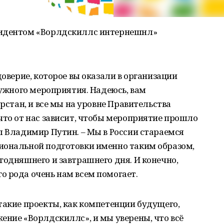
зидентом «Ворлдскиллс интернешнл»
доверие, которое вы оказали в организации
нужного мероприятия. Надеюсь, вам
арстан, и все мы на уровне Правительства
что от нас зависит, чтобы мероприятие прошло
л Владимир Путин. – Мы в России стараемся
иональной подготовки именно таким образом,
годняшнего и завтрашнего дня. И конечно,
о рода очень нам всем помогает.
такие проекты, как компетенции будущего,
ение «Ворлдскиллс», и мы уверены, что всё