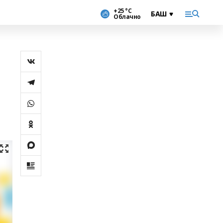
+25 °С
Облачно