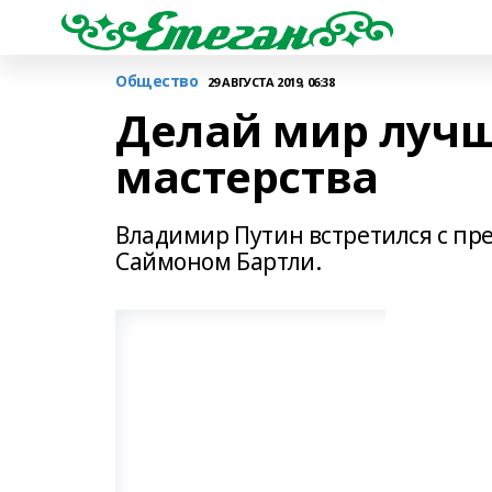
Общество
29 АВГУСТА 2019, 06:38
Делай мир лучш
мастерства
Владимир Путин встретился с п
Саймоном Бартли.