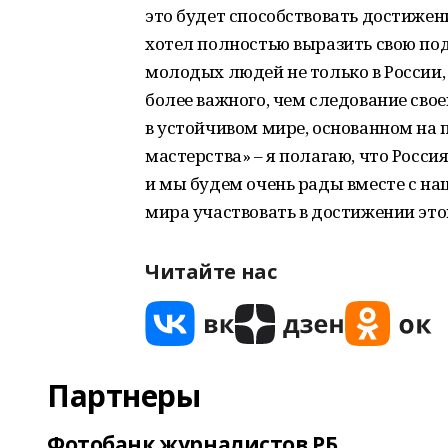
это будет способствовать достижен
хотел полностью выразить свою по
молодых людей не только в России, 
более важного, чем следование свое
в устойчивом мире, основанном на 
мастерства» – я полагаю, что Россия
и мы будем очень рады вместе с наш
мира участвовать в достижении это
Читайте нас
Партнеры
Фотобанк журналистов РБ