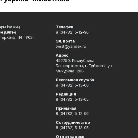
ары һәм киң
Телефон
хеҙмәттең
8 (34782) 5-12-96
ркәлгән, ПИ ТУ02-
Эл. почта
tvest@yandex.ru
Адрес
452750, Республика
Башкортостан, г. Туймазы, ул.
Мичурина, 20Б
Рекламная служба
8 (34782) 5-13-00
Редакция
8 (34782) 5-13-05
Приемная
8 (34782) 5-12-96
Сотрудничество
8 (34782) 5-13-05
Отдел кадров