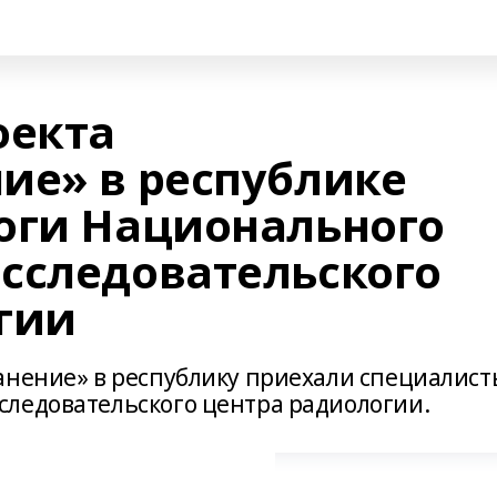
оекта
ие» в республике
оги Национального
сследовательского
гии
анение» в республику приехали специалист
ледовательского центра радиологии.