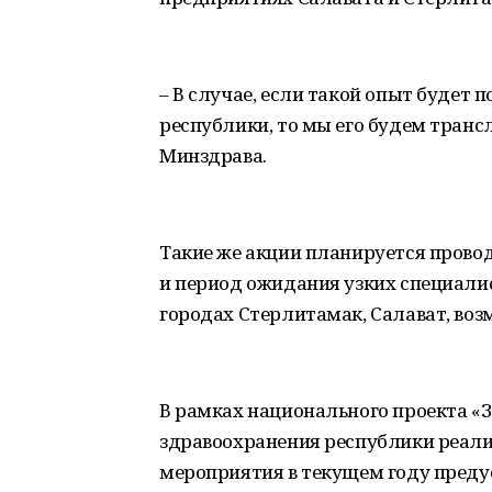
– В случае, если такой опыт будет
республики, то мы его будем транс
Минздрава.
Такие же акции планируется провод
и период ожидания узких специалис
городах Стерлитамак, Салават, воз
В рамках национального проекта «
здравоохранения республики реализ
мероприятия в текущем году преду