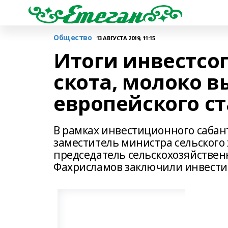
Общество
13 АВГУСТА 2019, 11:15
Итоги инвестсог
скота, молоко 
европейского с
В рамках инвестиционного сабант
заместитель министра сельского
председатель сельскохозяйствен
Фахрисламов заключили инвест