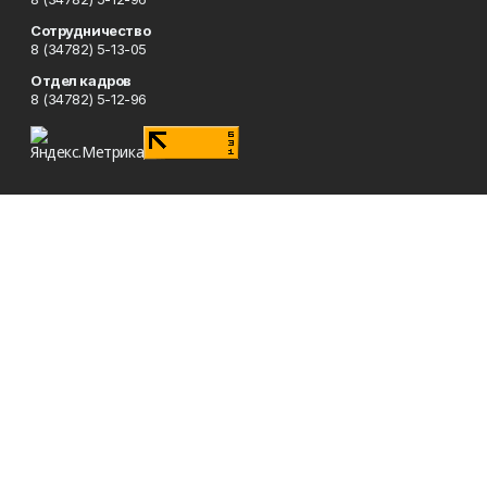
Сотрудничество
8 (34782) 5-13-05
Отдел кадров
8 (34782) 5-12-96