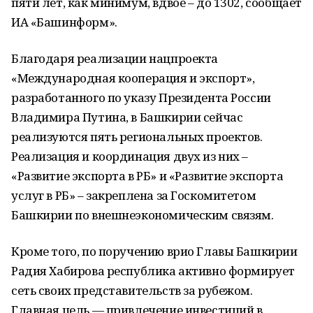
пяти лет, как минимум, вдвое – до 1302, сообщает
ИА «Башинформ».
Благодаря реализации нацпроекта
«Международная кооперация и экспорт»,
разработанного по указу Президента России
Владимира Путина, в Башкирии сейчас
реализуются пять региональных проектов.
Реализация и координация двух из них –
«Развитие экспорта в РБ» и «Развитие экспорта
услуг в РБ» – закреплена за Госкомитетом
Башкирии по внешнеэкономическим связям.
Кроме того, по поручению врио Главы Башкирии
Радия Хабирова республика активно формирует
сеть своих представительств за рубежом.
Главная цель — привлечение инвестиций в