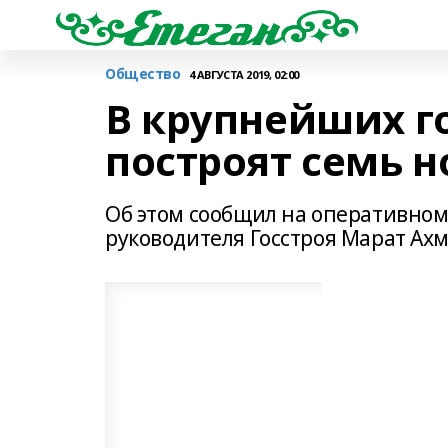
Общество
4 АВГУСТА 2019, 02:00
В крупнейших г
построят семь н
Об этом сообщил на оперативном
руководителя Госстроя Марат Ах