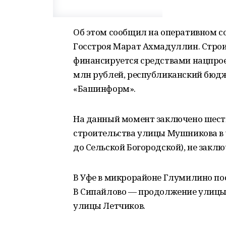
Об этом сообщил на оперативном со
Госстроя Марат Ахмадуллин. Строит
финансируется средствами нацпроек
млн рублей, республиканский бюдж
«Башинформ».
На данный момент заключено шест
строительства улицы Мушникова в
до Сельской Богородской), не заклю
В Уфе в микрорайоне Глумилино по
В Сипайлово — продолжение улицы
улицы Летчиков.