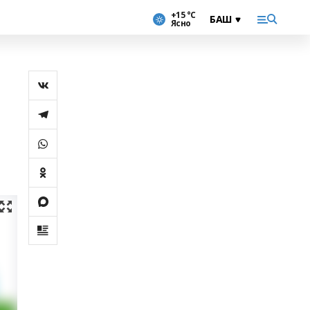
+15 °С
Ясно