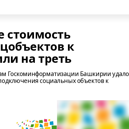
е стоимость
цобъектов к
ли на треть
ам Госкоминформатизации Башкирии удало
подключения социальных объектов к