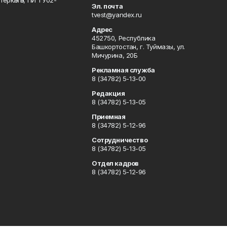
Эл. почта
tvest@yandex.ru
Адрес
452750, Республика
Башкортостан, г. Туймазы, ул.
Мичурина, 20Б
Рекламная служба
8 (34782) 5-13-00
Редакция
8 (34782) 5-13-05
Приемная
8 (34782) 5-12-96
Сотрудничество
8 (34782) 5-13-05
Отдел кадров
8 (34782) 5-12-96