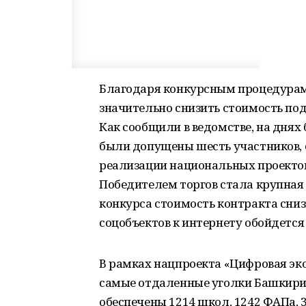
Благодаря конкурсным процедура
значительно снизить стоимость по
Как сообщили в ведомстве, на днях
были допущены шесть участников, 
реализации национальных проекто
Победителем торгов стала крупная
конкурса стоимость контракта сни
соцобъектов к интернету обойдется 
В рамках нацпроекта «Цифровая эк
самые отдаленные уголки Башкирии
обеспечены 1214 школ, 1242 ФАПа, 