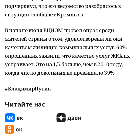
подчеркнул, что его ведомство разобралось в
ситуации, сообщает Кремль.ru.
В начале июля ВЦИОМ провел опрос среди
жителей страны о том, удовлетворены ли они
качеством жилищно-коммунальных услуг. 60%
опрошенных заявили, что качество услуг ЖКХ их
устраивает. Это на 1/5 больше, чем в 2010 году,
когда число довольных не превышало 39%.
#ВладимирПутин
Читайте нас