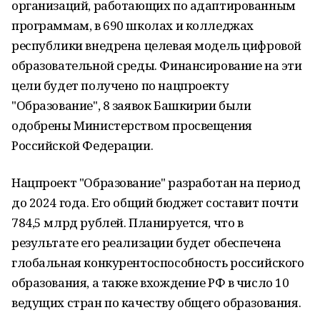
организаций, работающих по адаптированным
программам, в 690 школах и колледжах
республики внедрена целевая модель цифровой
образовательной среды. Финансирование на эти
цели будет получено по нацпроекту
"Образование", 8 заявок Башкирии были
одобрены Министерством просвещения
Российской Федерации.
Нацпроект "Образование" разработан на период
до 2024 года. Его общий бюджет составит почти
784,5 млрд рублей. Планируется, что в
результате его реализации будет обеспечена
глобальная конкурентоспособность российского
образования, а также вхождение РФ в число 10
ведущих стран по качеству общего образования.