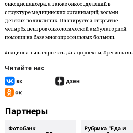
онкодиспансера, а также онкоотделений в
структуре медицинских организаций, восьми
детских поликлиник. Планируется открытие
четырёх центров онкологической амбулаторной
помощи на базе многопрофильных больниц.
#национальныепроекты; #нацпроекты; #региональ
Читайте нас
Партнеры
Фотобанк
Рубрика "Еда и