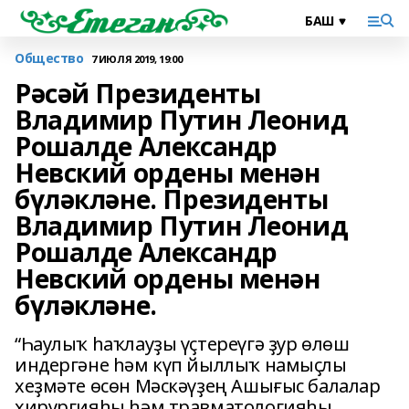
Общество
7 ИЮЛЯ 2019, 19:00
Рәсәй Президенты
Владимир Путин Леонид
Рошалде Александр
Невский ордены менән
бүләкләне. Президенты
Владимир Путин Леонид
Рошалде Александр
Невский ордены менән
бүләкләне.
“Һаулыҡ һаҡлауҙы үҫтереүгә ҙур өлөш
индергәне һәм күп йыллыҡ намыҫлы
хеҙмәте өсөн Мәскәүҙең Ашығыс балалар
хирургияһы һәм травматологияһы