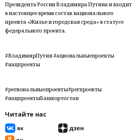
Президента России Владимира Путина и входит
в настоящее время состав национального
проекта «Жилье и городская среда» в статусе
федерального проекта.
#ВладимирПутин #ациональныепроекты
#нацпроекты
#региональныепроекты#регпроекты
#нацпроектыБашкортостан
Читайте нас