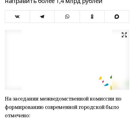
направить более 1,4 млрд рублей
На заседании межведомственной комиссии по
формированию современной городской было
отмечено: