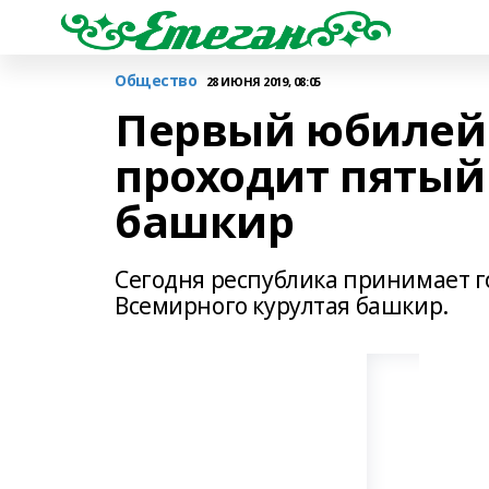
Общество
28 ИЮНЯ 2019, 08:05
Первый юбилей
проходит пятый
башкир
Сегодня республика принимает го
Всемирного курултая башкир.