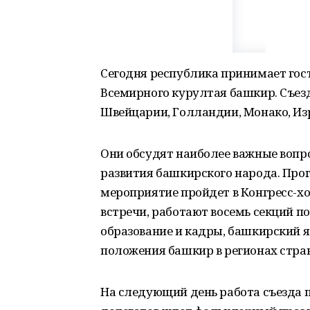
Сегодня республика принимает гост
Всемирного курултая башкир. Съезд
Швейцарии, Голландии, Монако, Изра
Они обсудят наиболее важные вопр
развития башкирского народа. Про
мероприятие пройдет в Конгресс-х
встречи, работают восемь секций по
образование и кадры, башкирский яз
положения башкир в регионах стра
На следующий день работа съезда 