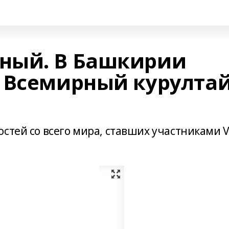
ный. В Башкирии
 Всемирный курулта
стей со всего мира, ставших участниками 