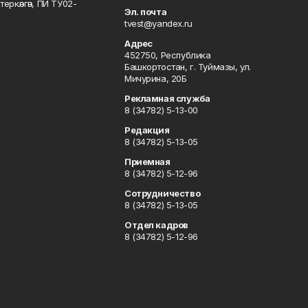
ркәлгән, ПИ ТУ02-
Эл. почта
tvest@yandex.ru
Адрес
452750, Республика
Башкортостан, г. Туймазы, ул.
Мичурина, 20Б
Рекламная служба
8 (34782) 5-13-00
Редакция
8 (34782) 5-13-05
Приемная
8 (34782) 5-12-96
Сотрудничество
8 (34782) 5-13-05
Отдел кадров
8 (34782) 5-12-96