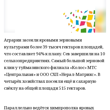
Аграрии засеяли яровыми зерновыми
культурами более 39 тысяч гектаров площадей,
что составляет 94% к плану. Сев завершили на 10
сельхозпредприятиях. Самый большой зерновой
клин у туймазинского филиала «Колос» МТС
«Центральная» и ООО СХП «Нерал-Матрикс». В
четырёх хозяйствах посеяли ещё и сахарную
свёклу на общей площади 515 гектаров.
Параллельно ведётся химпрополка яровых