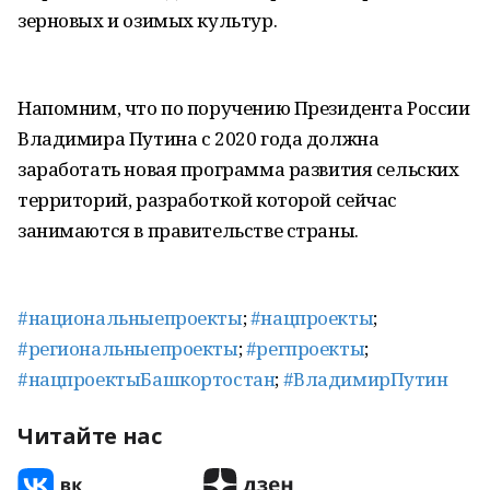
зерновых и озимых культур.
Напомним, что по поручению Президента России
Владимира Путина с 2020 года должна
заработать новая программа развития сельских
территорий, разработкой которой сейчас
занимаются в правительстве страны.
#национальныепроекты
;
#нацпроекты
;
#региональныепроекты
;
#регпроекты
;
#нацпроектыБашкортостан
;
#ВладимирПутин
Читайте нас