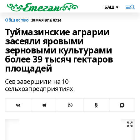
Общество
30 МАЯ 2019, 07:24
Туймазинские аграрии
засеяли яровыми
зерновыми культурами
более 39 тысяч гектаров
площадей
Сев завершили на 10
сельхозпредприятиях