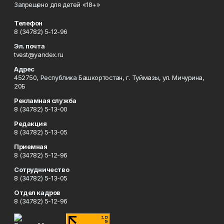
Запрещено для детей «18+»
Телефон
8 (34782) 5-12-96
Эл. почта
tvest@yandex.ru
Адрес
452750, Республика Башкортостан, г. Туймазы, ул. Мичурина,
20Б
Рекламная служба
8 (34782) 5-13-00
Редакция
8 (34782) 5-13-05
Приемная
8 (34782) 5-12-96
Сотрудничество
8 (34782) 5-13-05
Отдел кадров
8 (34782) 5-12-96