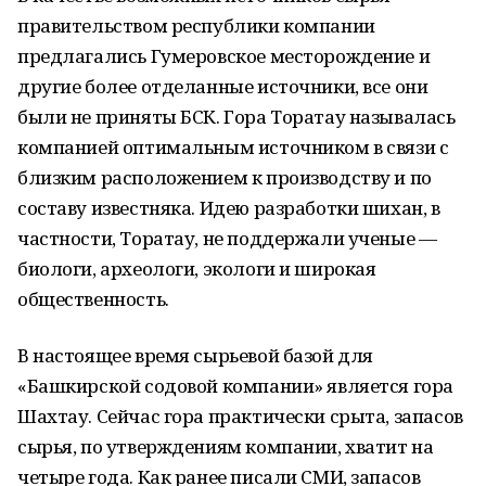
правительством республики компании
предлагались Гумеровское месторождение и
другие более отделанные источники, все они
были не приняты БСК. Гора Торатау называлась
компанией оптимальным источником в связи с
близким расположением к производству и по
составу известняка. Идею разработки шихан, в
частности, Торатау, не поддержали ученые —
биологи, археологи, экологи и широкая
общественность.
В настоящее время сырьевой базой для
«Башкирской содовой компании» является гора
Шахтау. Сейчас гора практически срыта, запасов
сырья, по утверждениям компании, хватит на
четыре года. Как ранее писали СМИ, запасов