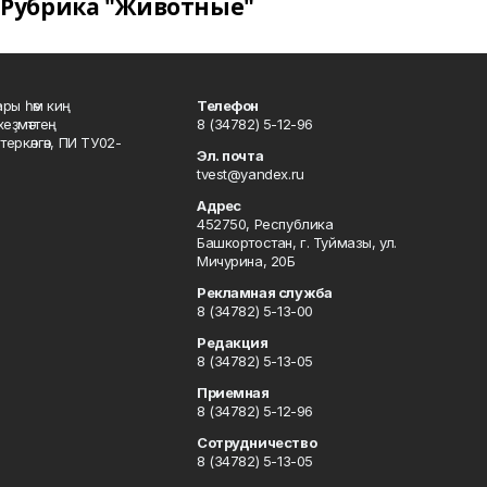
Рубрика "Животные"
ары һәм киң
Телефон
хеҙмәттең
8 (34782) 5-12-96
ркәлгән, ПИ ТУ02-
Эл. почта
tvest@yandex.ru
Адрес
452750, Республика
Башкортостан, г. Туймазы, ул.
Мичурина, 20Б
Рекламная служба
8 (34782) 5-13-00
Редакция
8 (34782) 5-13-05
Приемная
8 (34782) 5-12-96
Сотрудничество
8 (34782) 5-13-05