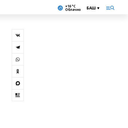
+16 °С
Облачно