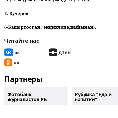
Е. Кучеров
(«Башҡортостан» энциклопедияһынан).
Читайте нас
Партнеры
Фотобанк
Рубрика "Еда и
журналистов РБ
напитки"