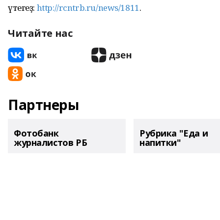
үтегеҙ:
http://rcntrb.ru/news/1811
.
Читайте нас
Партнеры
Фотобанк
Рубрика "Еда и
журналистов РБ
напитки"