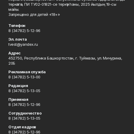
теркәлгән, ПИ ТУ02-01821-се теркәү һаны, 2025 йылдың 19-сы
майы.
Запрещено для детей «18+»
Телефон
8 (34782) 5-12-96
Эл. почта
tvest@yandex.ru
Адрес
452750, Республика Башкортостан, г. Туймазы, ул. Мичурина,
20Б
Рекламная служба
8 (34782) 5-13-00
Редакция
8 (34782) 5-13-05
Приемная
8 (34782) 5-12-96
Сотрудничество
8 (34782) 5-13-05
Отдел кадров
8 (34782) 5-12-96