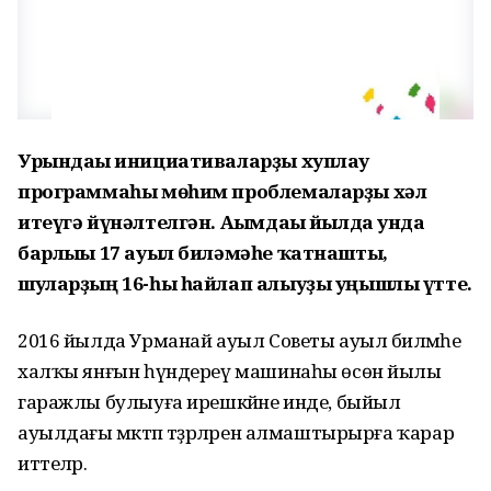
Урындағы инициативаларҙы хуплау
программаһы мөһим проблемаларҙы хәл
итеүгә йүнәлтелгән. Ағымдағы йылда унда
барлығы 17 ауыл биләмәһе ҡатнашты,
шуларҙың 16-һы һайлап алыуҙы уңышлы үтте.
2016 йылда Урманай ауыл Советы ауыл биләмәһе
халҡы янғын һүндереү машинаһы өсөн йылы
гаражлы булыуға ирешкәйне инде, быйыл
ауылдағы мәктәп тәҙрәләрен алмаштырырға ҡарар
иттеләр.