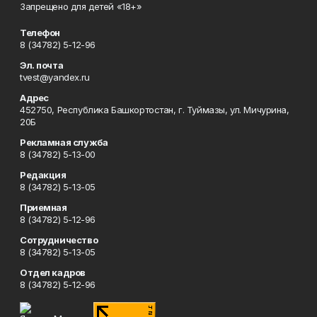
Запрещено для детей «18+»
Телефон
8 (34782) 5-12-96
Эл. почта
tvest@yandex.ru
Адрес
452750, Республика Башкортостан, г. Туймазы, ул. Мичурина,
20Б
Рекламная служба
8 (34782) 5-13-00
Редакция
8 (34782) 5-13-05
Приемная
8 (34782) 5-12-96
Сотрудничество
8 (34782) 5-13-05
Отдел кадров
8 (34782) 5-12-96