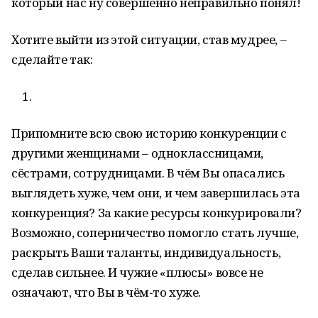
который нас ну совершенно неправильно понял!
Хотите выйти из этой ситуации, став мудрее, –
сделайте так:
Припомните всю свою историю конкуренции с
другими женщинами – одноклассницами,
сёстрами, сотрудницами. В чём Вы опасались
выглядеть хуже, чем они, и чем завершилась эта
конкуренция? За какие ресурсы конкурировали?
Возможно, соперничество помогло стать лучше,
раскрыть Ваши таланты, индивидуальность,
сделав сильнее. И чужие «плюсы» вовсе не
означают, что Вы в чём-то хуже.