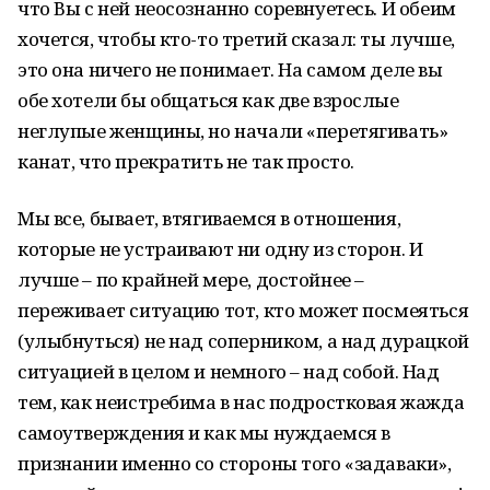
что Вы с ней неосознанно соревнуетесь. И обеим
хочется, чтобы кто-то третий сказал: ты лучше,
это она ничего не понимает. На самом деле вы
обе хотели бы общаться как две взрослые
неглупые женщины, но начали «перетягивать»
канат, что прекратить не так просто.
Мы все, бывает, втягиваемся в отношения,
которые не устраивают ни одну из сторон. И
лучше – по крайней мере, достойнее –
переживает ситуацию тот, кто может посмеяться
(улыбнуться) не над соперником, а над дурацкой
ситуацией в целом и немного – над собой. Над
тем, как неистребима в нас подростковая жажда
самоутверждения и как мы нуждаемся в
признании именно со стороны того «задаваки»,