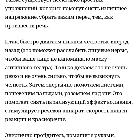
упражнений, которые помогут снять излишнее
напряжение, убрать зажим перед тем, как
произнести речь.
Итак, быстро двигаем нижней челюстью вперёд-
назад (это поможет расслабить лицевые нервы,
чтобы ваше лицо не напоминало маску
античного театра). Только делаем это не очень
резко и не очень сильно, чтобы не вывихнуть
челюсть. Затем энергично помотаем кистями,
пошевелим пальцами, разомнём ладони. Это
помогает снять парализующий эффект волнения,
стимулирует речевой аппарат, скорость нашей
реакции и красноречие.
Энергично пройдитесь, помашите руками.