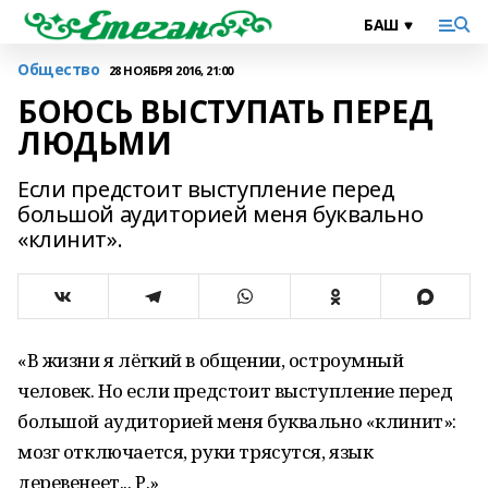
Общество
28 НОЯБРЯ 2016, 21:00
БОЮСЬ ВЫСТУПАТЬ ПЕРЕД
ЛЮДЬМИ
Если предстоит выступление перед
большой аудиторией меня буквально
«клинит».
«В жизни я лёгкий в общении, остроумный
человек. Но если предстоит выступление перед
большой аудиторией меня буквально «клинит»:
мозг отключается, руки трясутся, язык
деревенеет... Р.»