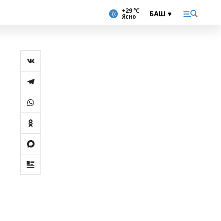
+29 °С
Ясно