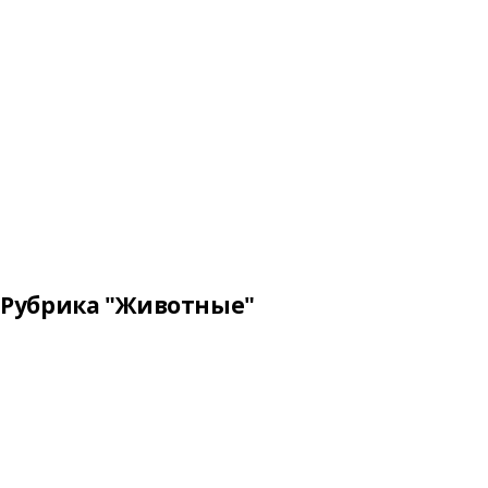
Рубрика "Животные"