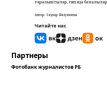
таралыштылар, тип яҙа баҡалылар
Автор:
Гаухар Фазуллина
Читайте нас
Партнеры
Фотобанк журналистов РБ