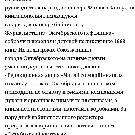
руководителя наркодиспансера Филюса Зайнулли
книги пополнят имеющуюся
в наркодиспансере библиотеку.
Журналисты из «Октябрьского нефтяника»
собрали и передали детской поликлинике 1668
книг. Их поддержал Союз женщин
города Октябрьского-на личные деньги
участниц куплены стеллажи для книг.
- Редакционная акция «Читай со мной!» нашла
отклик у горожан. Октябрьцы шли потоком:
приходили по одному и семьями, компаниями
друзей и организованными коллективами, а
книги несли стопками, пакетами, коробками. За
пару дней кабинет главного редактора
превратился в филиал библиотеки, - пишет
«Октябрьский нефтяник».