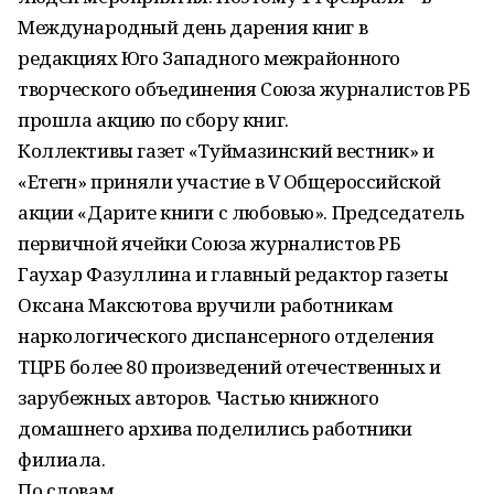
Международный день дарения книг в
редакциях Юго Западного межрайонного
творческого объединения Союза журналистов РБ
прошла акцию по сбору книг.
Коллективы газет «Туймазинский вестник» и
«Етегән» приняли участие в V Общероссийской
акции «Дарите книги с любовью». Председатель
первичной ячейки Союза журналистов РБ
Гаухар Фазуллина и главный редактор газеты
Оксана Максютова вручили работникам
наркологического диспансерного отделения
ТЦРБ более 80 произведений отечественных и
зарубежных авторов. Частью книжного
домашнего архива поделились работники
филиала.
По словам