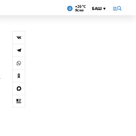
+20 °С
Ясно
-