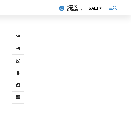
+22 °С
Облачно