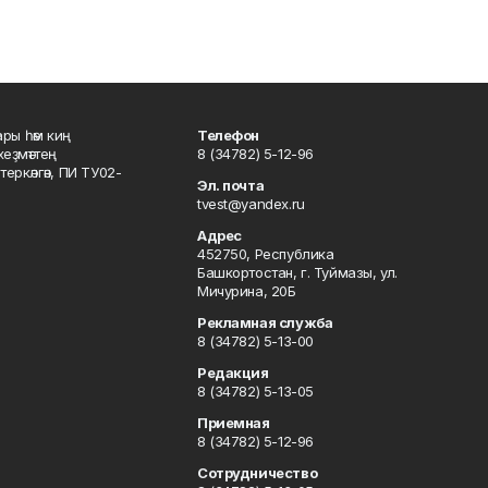
ары һәм киң
Телефон
хеҙмәттең
8 (34782) 5-12-96
ркәлгән, ПИ ТУ02-
Эл. почта
tvest@yandex.ru
Адрес
452750, Республика
Башкортостан, г. Туймазы, ул.
Мичурина, 20Б
Рекламная служба
8 (34782) 5-13-00
Редакция
8 (34782) 5-13-05
Приемная
8 (34782) 5-12-96
Сотрудничество