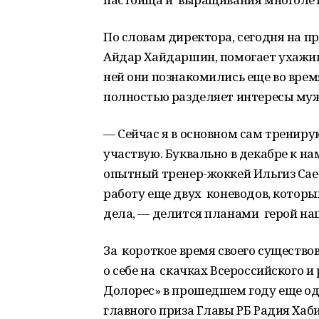
По словам директора, сегодня на п
Айдар Хайдаршин, помогает ухажив
ней они познакомились еще во врем
полностью разделяет интересы муж
— Сейчас я в основном сам тренирую
участвую. Буквально в декабре к 
опытный тренер-жоккей Ильгиз Сает
работу еще двух коневодов, которы
дела, — делится планами герой на
За короткое время своего существо
о себе на скачках Всероссийского 
Долорес» в прошедшем году еще од
главного приза Главы РБ Радия Хаби