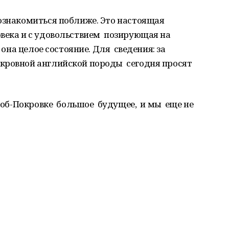
познакомиться поближе. Это настоящая
овека и с удовольствием позирующая на
 она целое состояние. Для сведения: за
кровной английской породы сегодня просят
в Коб-Покровке большое будущее, и мы еще не