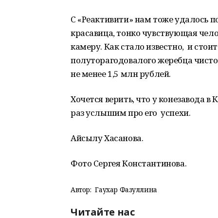
С «Реактивити» нам тоже удалось 
красавица, тонко чувствующая чел
камеру. Как стало известно, и стоит
полуторагодовалого жеребца чисто
не менее 1,5 млн рублей.
Хочется верить, что у конезавода 
раз услышим про его успехи.
Айсылу Хасанова.
Фото Сергея Константинова.
Автор:
Гаухар Фазуллина
Читайте нас