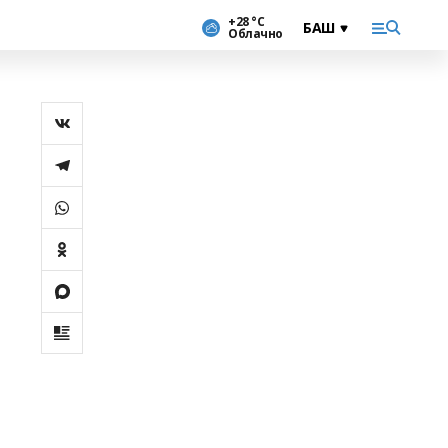
+28 °С
Облачно