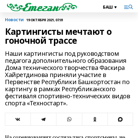
Новости
19 ОКТЯБРЯ 2021, 07:01
Картингисты мечтают о
гоночной трассе
Наши картингисты под руководством
педагога дополнительного образования
Дома технического творчества Фаскира
Хайретдинова приняли участие в
Первенстве Республики Башкортостан по
картингу в рамках Республиканского
фестиваля спортивно-технических видов
спорта «Техностарт».
На соревнованиях состязались спортсмены не