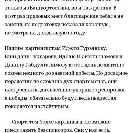
только из Башкортостана, но и Татарстана. В
этот раз призовых мест благоварские ребята не
заняли, но подготовку показали хорошую,
несмотря на дождливую погоду.
Нашим картингистам Иделю Гурьянову,
Вильдану Туктарову, Иделю Шайхлисламову и
Данилу Габдулгалимову в этот день не хватило
совсем немного до заветной победы. Но досадное
поражение не сломило дух спортсменов, они
настроены на дальнейшие упорные тренировки,
а победы обязательно будут, ведь пьедестал
покоряется настойчивым.
— Спорт, тем более картинги н,евозможно
представить без спонсоров. Они у нас есть.